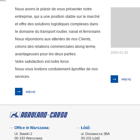
Nous avons le plaisir de vous présenter notre
entreprise, qui a une position stable sur le marché
et offre des solutions logistiques complexes dans
le domaine du transport routier, naval et ferroviaire.
Nous répondons aux attentes de nos Clients,
créons des relations commerciales àlong terme,
2026-01-02
avantageuses pour les deux parties.
Votre satisfaction est notre force.
Nous vous invitons cordialement àprofiter de nos
services.
więcej
więcej
Office in Warszawa:
Łódź:
Ul. Stawki 2
ul. Dostawcza 3BA
00-193 Warszawa
93-231 Łódź